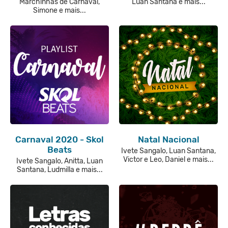
Marchinhas de Carnaval,
Luan Santana e mais...
Simone e mais...
Carnaval 2020 - Skol
Natal Nacional
Beats
Ivete Sangalo, Luan Santana,
Victor e Leo, Daniel e mais...
Ivete Sangalo, Anitta, Luan
Santana, Ludmilla e mais...