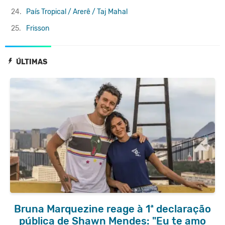
24.
País Tropical / Arerê / Taj Mahal
25.
Frisson
ÚLTIMAS
Bruna Marquezine reage à 1ª declaração
pública de Shawn Mendes: "Eu te amo