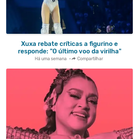
Xuxa rebate críticas a figurino e
responde: "O último voo da virilha"
Há uma semana
•
Compartilhar