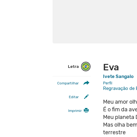
Eva
Letra
Ivete Sangalo
Perfil
Compartilhar
Regravação de 
Editar
Meu amor olh
É o fim da a
Imprimir
Meu planeta 
Mas olha bem,
terrestre