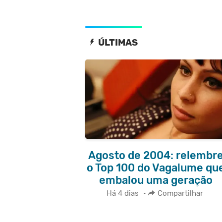
ÚLTIMAS
Agosto de 2004: relembr
o Top 100 do Vagalume qu
embalou uma geração
Há 4 dias
•
Compartilhar