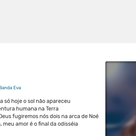
Banda Eva
a só hoje o sol não apareceu
ventura humana na Terra
Deus fugiremos nós dois na arca de Noé
 meu amor é o final da odisséia