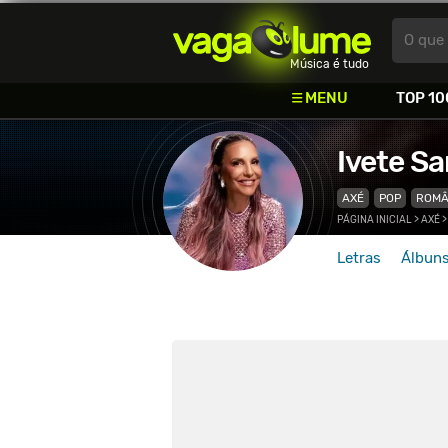
Vagalume
O que 
Música é tudo
MENU
TOP 10
Ivete S
AXÉ
POP
ROMÂ
PÁGINA INICIAL
>
AXÉ
Letras
Álbun