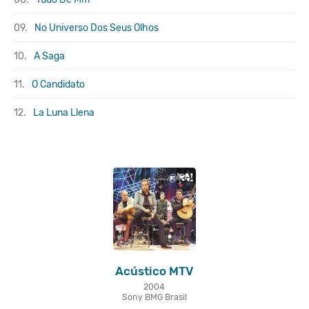
09.
No Universo Dos Seus Olhos
10.
A Saga
11.
O Candidato
12.
La Luna Llena
Acústico MTV
2004
Sony BMG Brasil