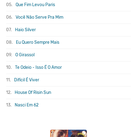
05.
Que Fim Levou Paris
06.
Você Não Serve Pra Mim
07.
Haio Silver
08.
Eu Quero Sempre Mais
09.
O Girassol
10.
Te Odeio - Isso É O Amor
11.
Difícil É Viver
12.
House Of Risin Sun
13.
Nasci Em 62