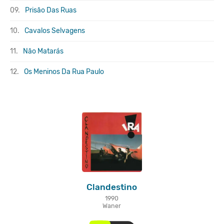
09.
Prisão Das Ruas
10.
Cavalos Selvagens
11.
Não Matarás
12.
Os Meninos Da Rua Paulo
Clandestino
1990
Waner