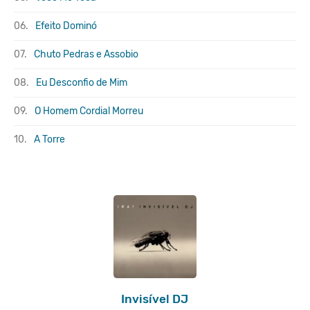
06.
Efeito Dominó
07.
Chuto Pedras e Assobio
08.
Eu Desconfio de Mim
09.
O Homem Cordial Morreu
10.
A Torre
Invisível DJ