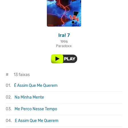
Ira! 7
1996
Paradoxx
#
13 faixas
01.
É Assim Que Me Querem
02.
Na Minha Mente
03.
Me Perco Nesse Tempo
04.
E Assim Que Me Querem