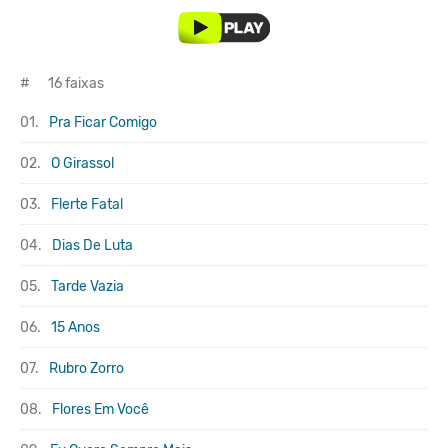
#
16 faixas
01.
Pra Ficar Comigo
02.
O Girassol
03.
Flerte Fatal
04.
Dias De Luta
05.
Tarde Vazia
06.
15 Anos
07.
Rubro Zorro
08.
Flores Em Você