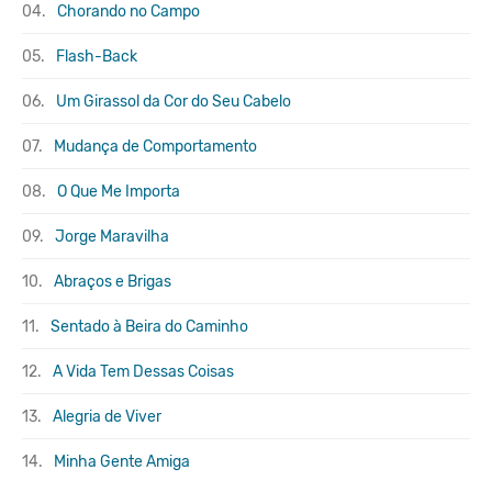
04.
Chorando no Campo
05.
Flash-Back
06.
Um Girassol da Cor do Seu Cabelo
07.
Mudança de Comportamento
08.
O Que Me Importa
09.
Jorge Maravilha
10.
Abraços e Brigas
11.
Sentado à Beira do Caminho
12.
A Vida Tem Dessas Coisas
13.
Alegria de Viver
14.
Minha Gente Amiga