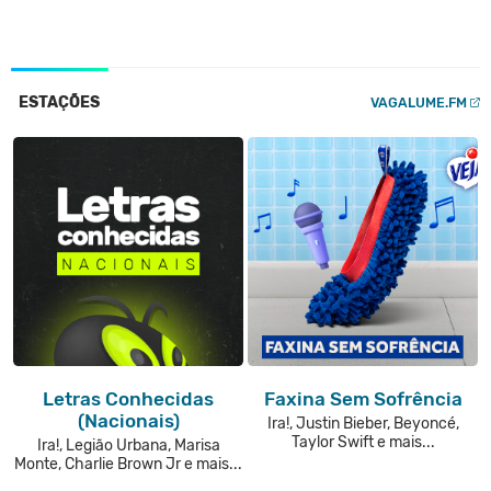
ESTAÇÕES
VAGALUME.FM
Letras Conhecidas
Faxina Sem Sofrência
(Nacionais)
Ira!, Justin Bieber, Beyoncé,
Taylor Swift e mais...
Ira!, Legião Urbana, Marisa
Monte, Charlie Brown Jr e mais...