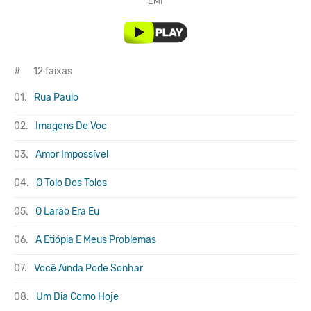
EMI
#
12 faixas
01.
Rua Paulo
02.
Imagens De Voc
03.
Amor Impossível
04.
O Tolo Dos Tolos
05.
O Larão Era Eu
06.
A Etiópia E Meus Problemas
07.
Você Ainda Pode Sonhar
08.
Um Dia Como Hoje