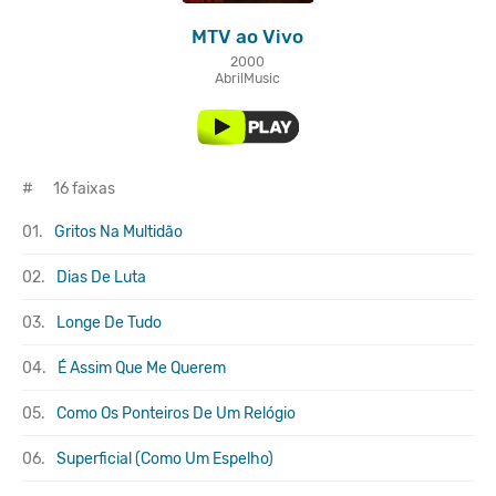
MTV ao Vivo
2000
AbrilMusic
#
16 faixas
01.
Gritos Na Multidão
02.
Dias De Luta
03.
Longe De Tudo
04.
É Assim Que Me Querem
05.
Como Os Ponteiros De Um Relógio
06.
Superficial (Como Um Espelho)