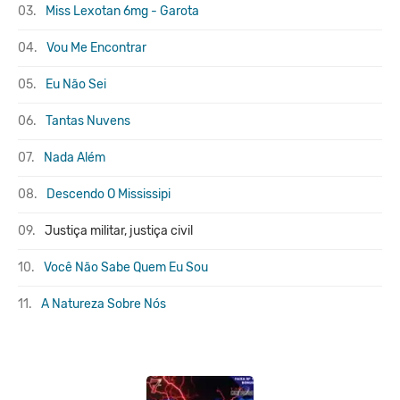
03.
Miss Lexotan 6mg - Garota
04.
Vou Me Encontrar
05.
Eu Não Sei
06.
Tantas Nuvens
07.
Nada Além
08.
Descendo O Mississipi
09.
Justiça militar, justiça civil
10.
Você Não Sabe Quem Eu Sou
11.
A Natureza Sobre Nós