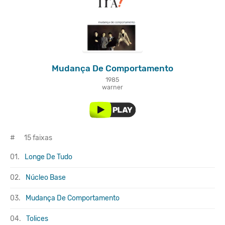
Mudança De Comportamento
1985
warner
#
15 faixas
01.
Longe De Tudo
02.
Núcleo Base
03.
Mudança De Comportamento
04.
Tolices