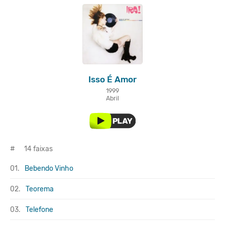
Isso É Amor
1999
Abril
#
14 faixas
01.
Bebendo Vinho
02.
Teorema
03.
Telefone