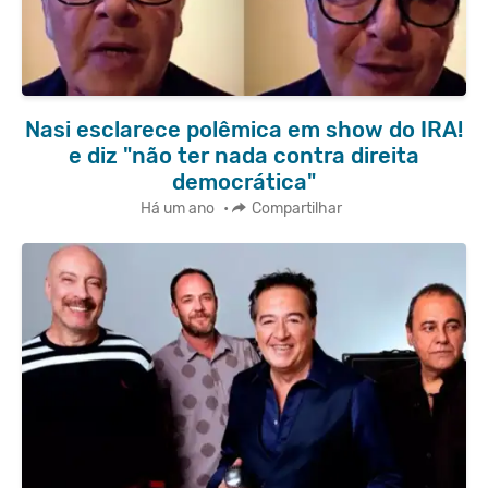
Nasi esclarece polêmica em show do IRA!
e diz "não ter nada contra direita
democrática"
Há um ano
•
Compartilhar