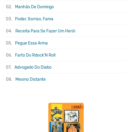
02.
Manhãs De Domingo
03.
Poder, Sorriso, Fama
04.
Receita Para Se Fazer Um Herói
05.
Pegue Essa Arma
06.
Farto Do Rdock'N Roll
07.
Advogado Do Diabo
08.
Mesmo Distante