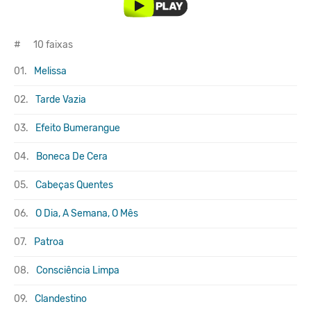
#
10 faixas
01.
Melissa
02.
Tarde Vazia
03.
Efeito Bumerangue
04.
Boneca De Cera
05.
Cabeças Quentes
06.
O Dia, A Semana, O Mês
07.
Patroa
08.
Consciência Limpa
09.
Clandestino