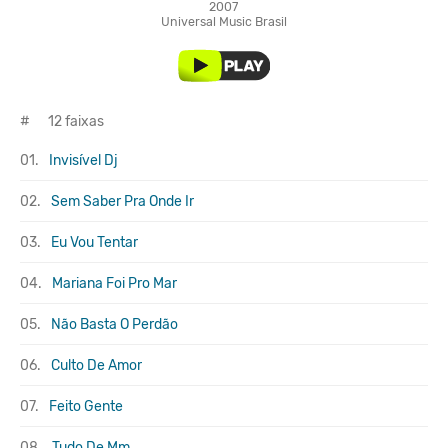
2007
Universal Music Brasil
#
12 faixas
01.
Invisível Dj
02.
Sem Saber Pra Onde Ir
03.
Eu Vou Tentar
04.
Mariana Foi Pro Mar
05.
Não Basta O Perdão
06.
Culto De Amor
07.
Feito Gente
08.
Tudo De Mm