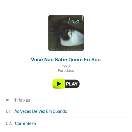
Você Não Sabe Quem Eu Sou
1998
Paradoxx
#
11 faixas
01.
Às Vezes De Vez Em Quando
02.
Correnteza