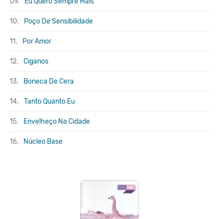
09.
Eu Quero Sempre Mais
10.
Poço De Sensibilidade
11.
Por Amor
12.
Ciganos
13.
Boneca De Cera
14.
Tanto Quanto Eu
15.
Envelheço Na Cidade
16.
Núcleo Base