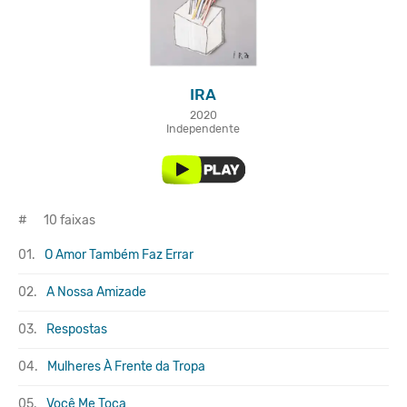
IRA
2020
Independente
#
10 faixas
01.
O Amor Também Faz Errar
02.
A Nossa Amizade
03.
Respostas
04.
Mulheres À Frente da Tropa
05.
Você Me Toca