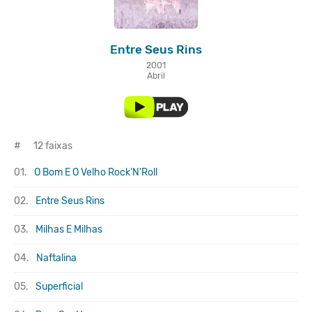
Entre Seus Rins
2001
Abril
#
12 faixas
01.
O Bom E O Velho Rock'N'Roll
02.
Entre Seus Rins
03.
Milhas E Milhas
04.
Naftalina
05.
Superficial