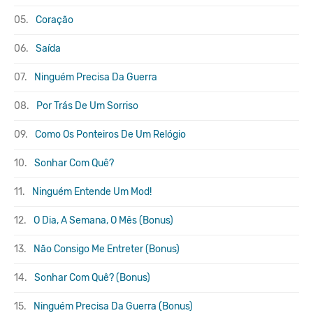
05.
Coração
06.
Saída
07.
Ninguém Precisa Da Guerra
08.
Por Trás De Um Sorriso
09.
Como Os Ponteiros De Um Relógio
10.
Sonhar Com Quê?
11.
Ninguém Entende Um Mod!
12.
O Dia, A Semana, O Mês (Bonus)
13.
Não Consigo Me Entreter (Bonus)
14.
Sonhar Com Quê? (Bonus)
15.
Ninguém Precisa Da Guerra (Bonus)