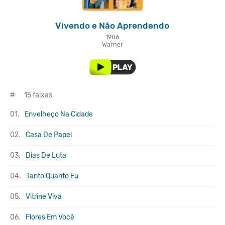
Vivendo e Não Aprendendo
1986
Warner
#
15 faixas
01.
Envelheço Na Cidade
02.
Casa De Papel
03.
Dias De Luta
04.
Tanto Quanto Eu
05.
Vitrine Viva
06.
Flores Em Você