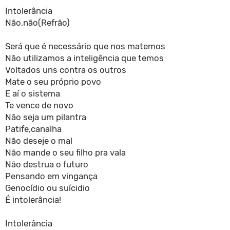
Intolerância
Não,não(Refrão)
Será que é necessário que nos matemos
Não utilizamos a inteligência que temos
Voltados uns contra os outros
Mate o seu próprio povo
E aí o sistema
Te vence de novo
Não seja um pilantra
Patife,canalha
Não deseje o mal
Não mande o seu filho pra vala
Não destrua o futuro
Pensando em vingança
Genocídio ou suícidio
É intolerância!
Intolerância