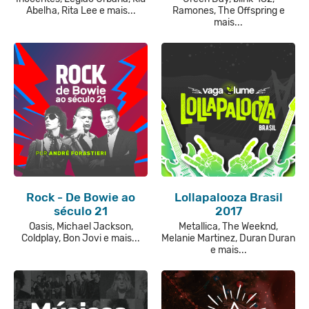
Abelha, Rita Lee e mais...
Ramones, The Offspring e
mais...
Rock - De Bowie ao
Lollapalooza Brasil
século 21
2017
Oasis, Michael Jackson,
Metallica, The Weeknd,
Coldplay, Bon Jovi e mais...
Melanie Martinez, Duran Duran
e mais...