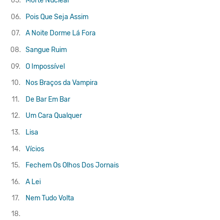
05.
Morte Nuclear
06.
Pois Que Seja Assim
07.
A Noite Dorme Lá Fora
08.
Sangue Ruim
09.
O Impossível
10.
Nos Braços da Vampira
11.
De Bar Em Bar
12.
Um Cara Qualquer
13.
Lisa
14.
Vícios
15.
Fechem Os Olhos Dos Jornais
16.
A Lei
17.
Nem Tudo Volta
18.