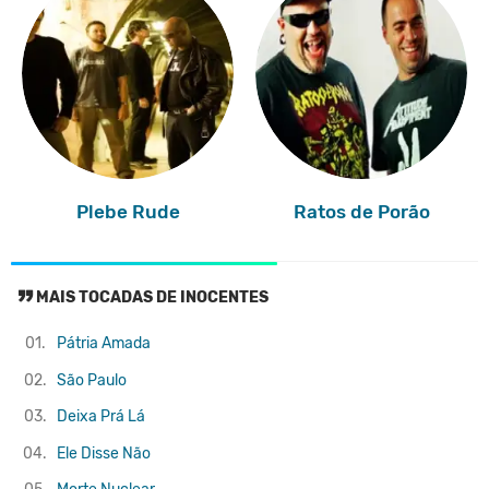
Plebe Rude
Ratos de Porão
MAIS TOCADAS DE INOCENTES
01.
Pátria Amada
02.
São Paulo
03.
Deixa Prá Lá
04.
Ele Disse Não