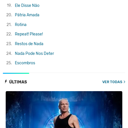
19.
Ele Disse Não
20.
Pátria Amada
21.
Rotina
22.
Repeat! Please!
23.
Restos de Nada
24.
Nada Pode Nos Deter
25.
Escombros
ÚLTIMAS
VER TODAS