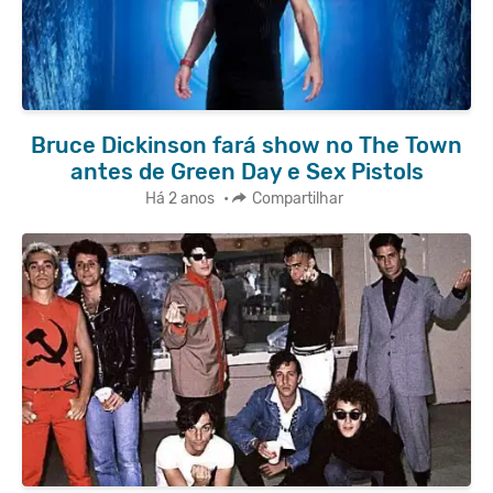
Bruce Dickinson fará show no The Town
antes de Green Day e Sex Pistols
Há 2 anos
•
Compartilhar