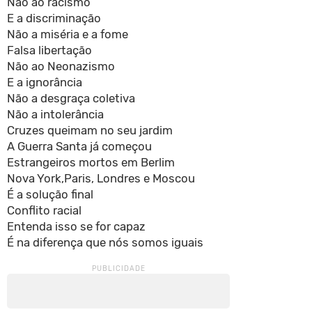
Não ao racismo
E a discriminação
Não a miséria e a fome
Falsa libertação
Não ao Neonazismo
E a ignorância
Não a desgraça coletiva
Não a intolerância
Cruzes queimam no seu jardim
A Guerra Santa já começou
Estrangeiros mortos em Berlim
Nova York,Paris, Londres e Moscou
É a solução final
Conflito racial
Entenda isso se for capaz
É na diferença que nós somos iguais