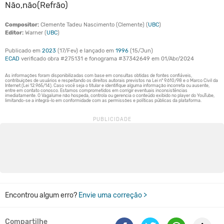
Não,não(Refrão)
Compositor:
Clemente Tadeu Nascimento (Clemente) (
UBC
)
Editor:
Warner (
UBC
)
Publicado em
2023
(17/Fev) e lançado em
1996
(15/Jun)
ECAD
verificado obra #275131 e fonograma #37342649 em 01/Abr/2024
Encontrou algum erro?
Envie uma correção >
Compartilhe