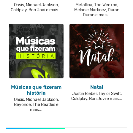
Oasis, Michael Jackson,
Metallica, The Weeknd,
Coldplay, Bon Jovi e mais...
Melanie Martinez, Duran
Duran e mais...
Músicas que fizeram
Natal
história
Justin Bieber, Taylor Swift,
Coldplay, Bon Jovi e mais...
Oasis, Michael Jackson,
Beyoncé, The Beatles e
mais...