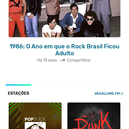
1986: O Ano em que o Rock Brasil Ficou
Adulto
Há 15 anos
•
Compartilhar
ESTAÇÕES
VAGALUME.FM