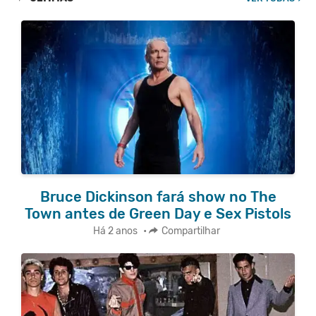
Bruce Dickinson fará show no The
Town antes de Green Day e Sex Pistols
Há 2 anos
•
Compartilhar