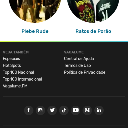
Plebe Rude
Ratos de Porão
VEJA TAMBÉM
VAGALUME
Especiais
Central de Ajuda
Hot Spots
Termos de Uso
Top 100 Nacional
Política de Privacidade
Top 100 Internacional
Vagalume.FM