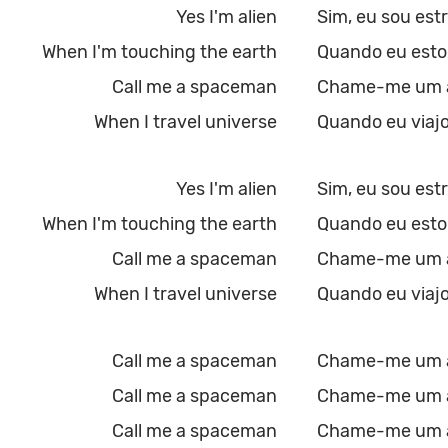
Yes I'm alien
Sim, eu sou est
When I'm touching the earth
Quando eu esto
Call me a spaceman
Chame-me um a
When I travel universe
Quando eu viajo
Yes I'm alien
Sim, eu sou est
When I'm touching the earth
Quando eu esto
Call me a spaceman
Chame-me um a
When I travel universe
Quando eu viajo
Call me a spaceman
Chame-me um a
Call me a spaceman
Chame-me um a
Call me a spaceman
Chame-me um a