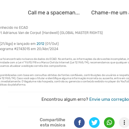
Call me a spaceman...
Chame-me um as
nhecido no ECAD
t Adrianus Van de Corput (Hardwell) (GLOBAL MASTER RIGHTS)
(21/Ago) e lançado em
2012
(01/Out)
onograma #2743015 em 20/Abr/2024
Encontrou algum erro?
Envie uma correção
Compartilhe
esta música