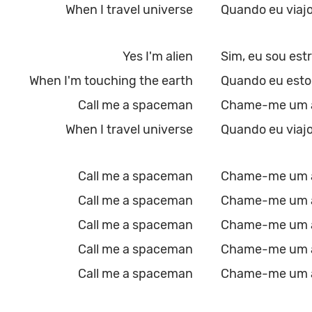
When I travel universe
Quando eu viajo
Yes I'm alien
Sim, eu sou est
When I'm touching the earth
Quando eu esto
Call me a spaceman
Chame-me um a
When I travel universe
Quando eu viajo
Call me a spaceman
Chame-me um a
Call me a spaceman
Chame-me um a
Call me a spaceman
Chame-me um a
Call me a spaceman
Chame-me um a
Call me a spaceman
Chame-me um a