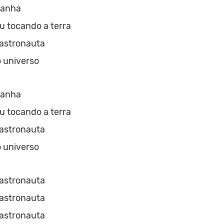
ranha
u tocando a terra
stronauta
 universo
ranha
u tocando a terra
stronauta
 universo
stronauta
stronauta
stronauta