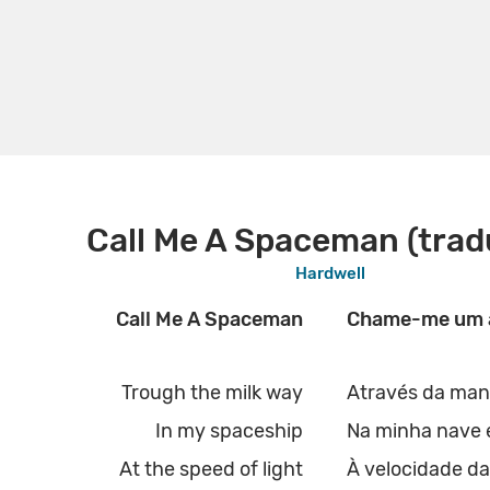
Call Me A Spaceman (trad
Hardwell
Call Me A Spaceman
Chame-me um 
Trough the milk way
Através da mane
In my spaceship
Na minha nave 
At the speed of light
À velocidade da