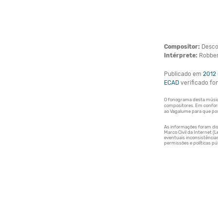
Compositor:
Desco
Intérprete:
Robber
Publicado em
2012
ECAD
verificado f