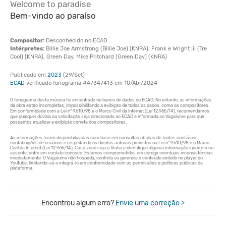
Welcome to paradise
Bem-vindo ao paraíso
Compositor:
Desconhecido no ECAD
Intérpretes:
Billie Joe Armstrong (Billie Joe) (KNRA), Frank e Wright Iii (Tre
Cool) (KNRA), Green Day, Mike Pritchard (Green Day) (KNRA)
Publicado em
2023
(29/Set)
ECAD
verificado fonograma #47347413 em 10/Abr/2024
Encontrou algum erro?
Envie uma correção >