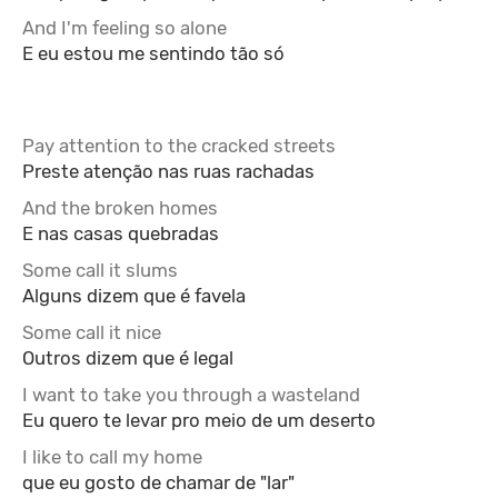
And I'm feeling so alone
E eu estou me sentindo tão só
Pay attention to the cracked streets
Preste atenção nas ruas rachadas
And the broken homes
E nas casas quebradas
Some call it slums
Alguns dizem que é favela
Some call it nice
Outros dizem que é legal
I want to take you through a wasteland
Eu quero te levar pro meio de um deserto
I like to call my home
que eu gosto de chamar de "lar"