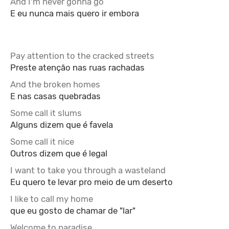
And I'm never gonna go
E eu nunca mais quero ir embora
Pay attention to the cracked streets
Preste atenção nas ruas rachadas
And the broken homes
E nas casas quebradas
Some call it slums
Alguns dizem que é favela
Some call it nice
Outros dizem que é legal
I want to take you through a wasteland
Eu quero te levar pro meio de um deserto
I like to call my home
que eu gosto de chamar de "lar"
Welcome to paradise