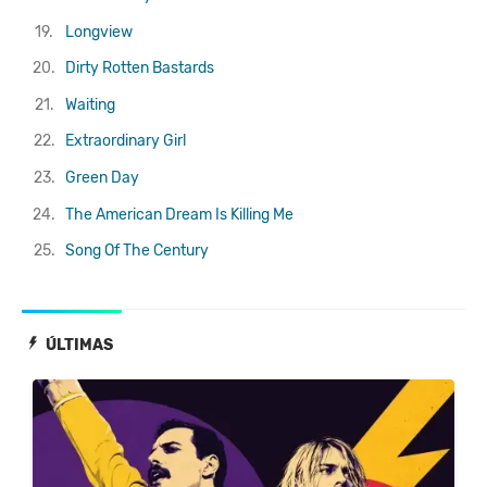
19.
Longview
20.
Dirty Rotten Bastards
21.
Waiting
22.
Extraordinary Girl
23.
Green Day
24.
The American Dream Is Killing Me
25.
Song Of The Century
ÚLTIMAS