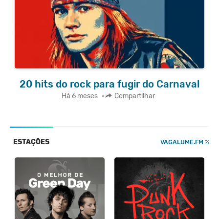
20 hits do rock para fugir do Carnaval
Há 6 meses
•
Compartilhar
ESTAÇÕES
VAGALUME.FM