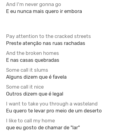
And I'm never gonna go
E eu nunca mais quero ir embora
Pay attention to the cracked streets
Preste atenção nas ruas rachadas
And the broken homes
E nas casas quebradas
Some call it slums
Alguns dizem que é favela
Some call it nice
Outros dizem que é legal
I want to take you through a wasteland
Eu quero te levar pro meio de um deserto
I like to call my home
que eu gosto de chamar de "lar"