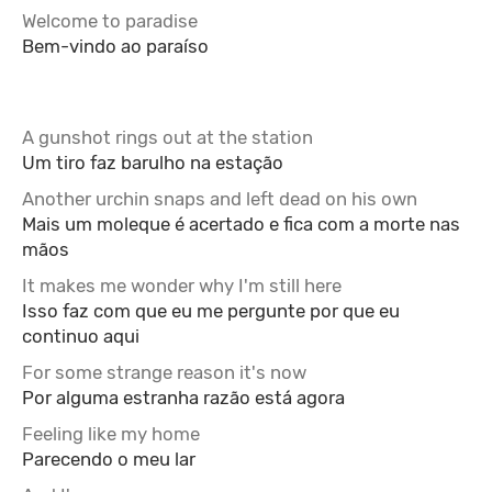
Welcome to paradise
Bem-vindo ao paraíso
A gunshot rings out at the station
Um tiro faz barulho na estação
Another urchin snaps and left dead on his own
Mais um moleque é acertado e fica com a morte nas
mãos
It makes me wonder why I'm still here
Isso faz com que eu me pergunte por que eu
continuo aqui
For some strange reason it's now
Por alguma estranha razão está agora
Feeling like my home
Parecendo o meu lar