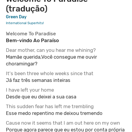
(tradução)
Green Day
International Superhits!
Welcome To Paradise
Bem-vindo Ao Paraíso
Dear mother, can you hear me whining?
Mamãe querida,Você consegue me ouvir
choramingar?
It's been three whole weeks since that
Já faz três semanas inteiras
I have left your home
Desde que eu deixei a sua casa
This sudden fear has left me trembling
Esse medo repentino me deixou tremendo
Cause now it seems that I am out here on my own
Porque agora parece que eu estou por conta própria