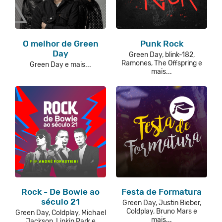
O melhor de Green
Punk Rock
Day
Green Day, blink-182,
Ramones, The Offspring e
Green Day e mais...
mais...
Rock - De Bowie ao
Festa de Formatura
século 21
Green Day, Justin Bieber,
Coldplay, Bruno Mars e
Green Day, Coldplay, Michael
mais...
Jackson, Linkin Park e