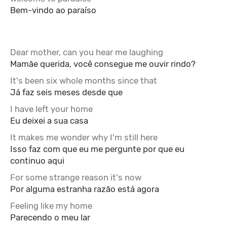
Bem-vindo ao paraíso
Dear mother, can you hear me laughing
Mamãe querida, você consegue me ouvir rindo?
It's been six whole months since that
Já faz seis meses desde que
I have left your home
Eu deixei a sua casa
It makes me wonder why I'm still here
Isso faz com que eu me pergunte por que eu
continuo aqui
For some strange reason it's now
Por alguma estranha razão está agora
Feeling like my home
Parecendo o meu lar