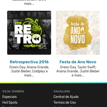
mais...
Retrospectiva 2016
Festa de Ano Novo
Green Day, Ariana Grande,
Green Day, Taylor Swift,
Justin Bieber, Coldplay e
Ariana Grande, Justin Bieber
mais...
e mais...
VEJA TAMBÉM
VAGALUME
Especiais
Central de Ajuda
Hot Spots
Termos de Uso