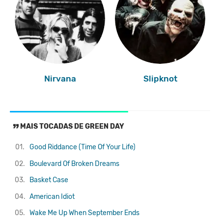
Nirvana
Slipknot
MAIS TOCADAS DE GREEN DAY
01.
Good Riddance (Time Of Your Life)
02.
Boulevard Of Broken Dreams
03.
Basket Case
04.
American Idiot
05.
Wake Me Up When September Ends