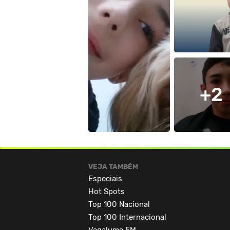
+2
VEJA TAMBÉM
Especiais
Hot Spots
Top 100 Nacional
Top 100 Internacional
Vagalume.FM