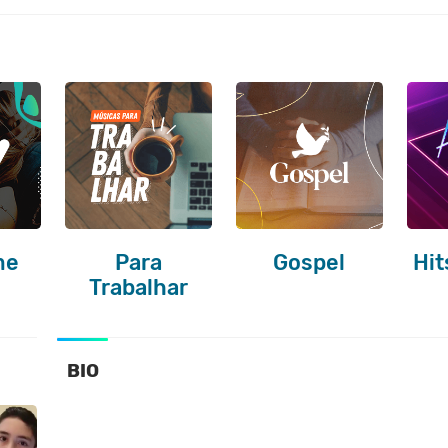
me
Para
Gospel
Hit
Trabalhar
BIO