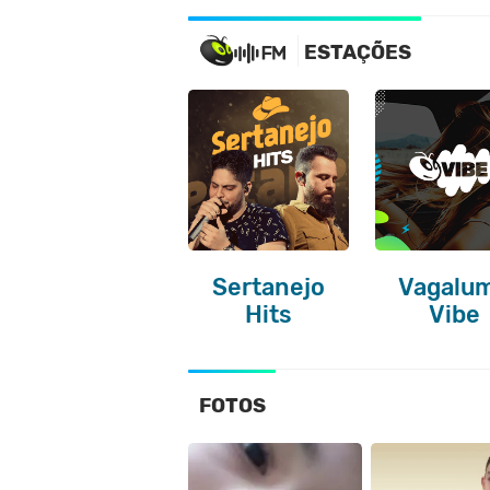
ESTAÇÕES
Sertanejo
Vagalu
Hits
Vibe
FOTOS