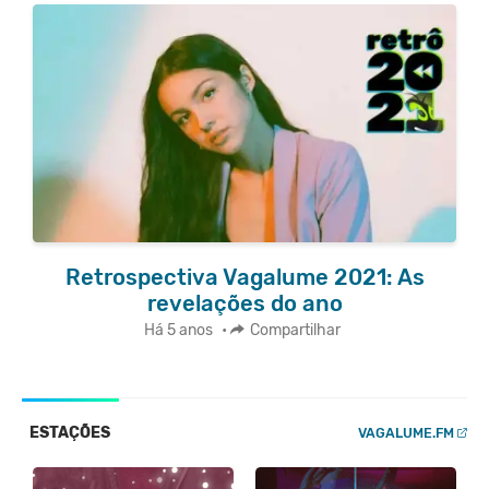
Retrospectiva Vagalume 2021: As
revelações do ano
Há 5 anos
•
Compartilhar
ESTAÇÕES
VAGALUME.FM