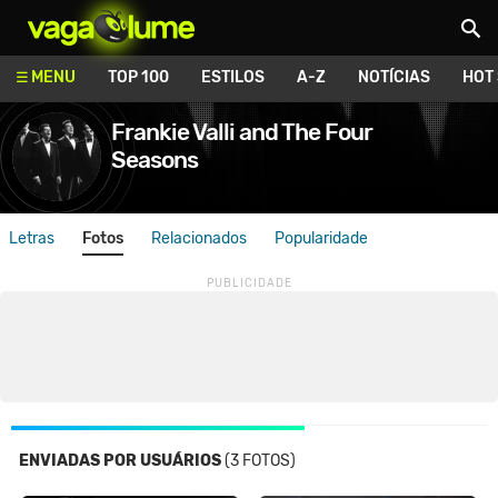
Vagalume
MENU
TOP 100
ESTILOS
A-Z
NOTÍCIAS
HOT
Frankie Valli and The Four
Seasons
Letras
Fotos
Relacionados
Popularidade
ENVIADAS POR USUÁRIOS
(3 FOTOS)