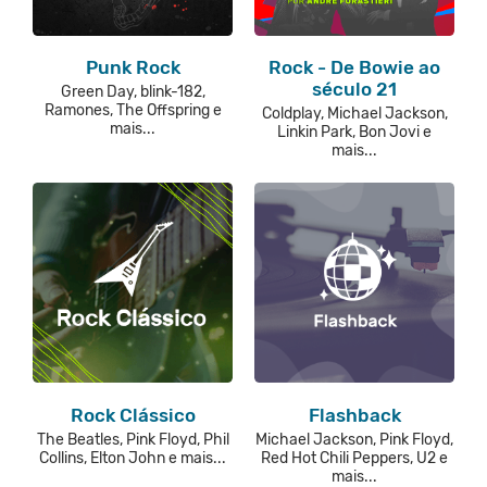
Punk Rock
Rock - De Bowie ao
século 21
Green Day, blink-182,
Ramones, The Offspring e
Coldplay, Michael Jackson,
mais...
Linkin Park, Bon Jovi e
mais...
Rock Clássico
Flashback
The Beatles, Pink Floyd, Phil
Michael Jackson, Pink Floyd,
Collins, Elton John e mais...
Red Hot Chili Peppers, U2 e
mais...