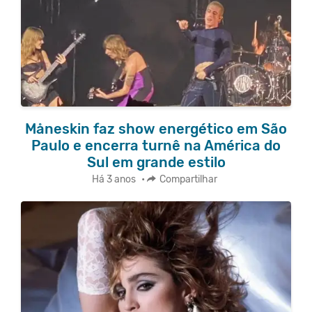
Måneskin faz show energético em São
Paulo e encerra turnê na América do
Sul em grande estilo
Há 3 anos
•
Compartilhar