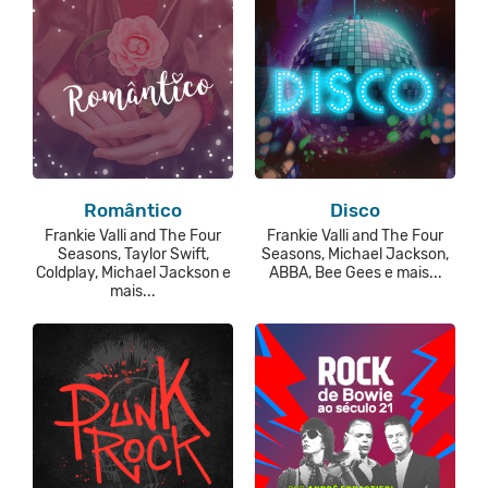
Romântico
Disco
Frankie Valli and The Four
Frankie Valli and The Four
Seasons, Taylor Swift,
Seasons, Michael Jackson,
Coldplay, Michael Jackson e
ABBA, Bee Gees e mais...
mais...