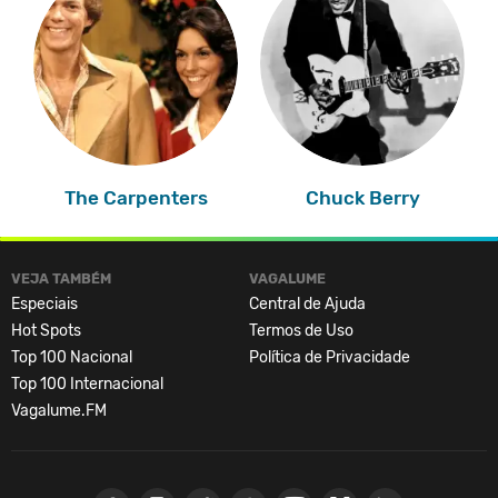
The Carpenters
Chuck Berry
VEJA TAMBÉM
VAGALUME
Especiais
Central de Ajuda
Hot Spots
Termos de Uso
Top 100 Nacional
Política de Privacidade
Top 100 Internacional
Vagalume.FM