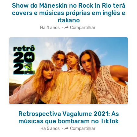
Show do Måneskin no Rock in Rio terá
covers e músicas próprias em inglês e
italiano
Há 4 anos
•
Compartilhar
Retrospectiva Vagalume 2021: As
músicas que bombaram no TikTok
Há 5 anos
•
Compartilhar