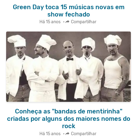
Green Day toca 15 músicas novas em
show fechado
Há 15 anos
•
Compartilhar
Conheça as "bandas de mentirinha"
criadas por alguns dos maiores nomes do
rock
Há 15 anos
•
Compartilhar