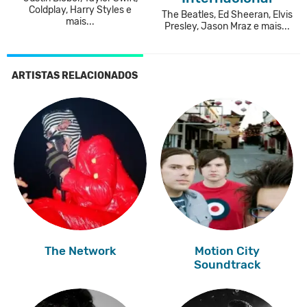
Coldplay, Harry Styles e
The Beatles, Ed Sheeran, Elvis
mais...
Presley, Jason Mraz e mais...
ARTISTAS RELACIONADOS
The Network
Motion City
Soundtrack