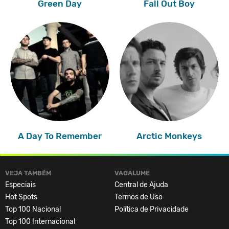
Green Day
Fall Out Boy
A Day To Remember
Arctic Monkeys
VEJA TAMBÉM
VAGALUME
Especiais
Central de Ajuda
Hot Spots
Termos de Uso
Top 100 Nacional
Política de Privacidade
Top 100 Internacional