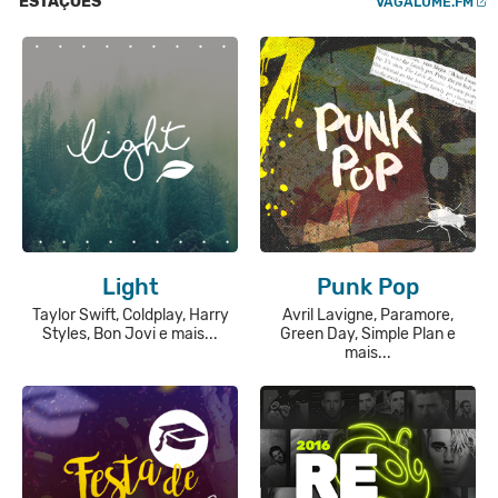
ESTAÇÕES
VAGALUME.FM
Light
Punk Pop
Taylor Swift, Coldplay, Harry
Avril Lavigne, Paramore,
Styles, Bon Jovi e mais...
Green Day, Simple Plan e
mais...