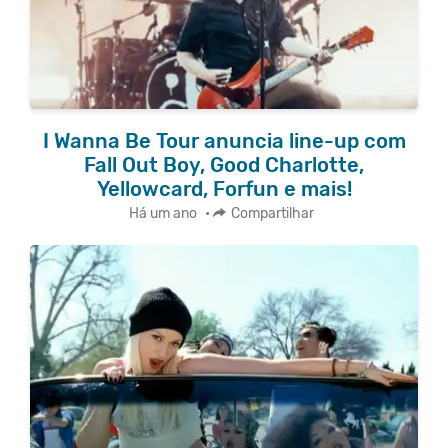
I Wanna Be Tour anuncia line-up com
Fall Out Boy, Good Charlotte,
Yellowcard, Forfun e mais!
Há um ano
•
Compartilhar