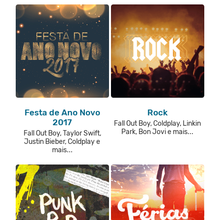
Festa de Ano Novo
Rock
2017
Fall Out Boy, Coldplay, Linkin
Park, Bon Jovi e mais...
Fall Out Boy, Taylor Swift,
Justin Bieber, Coldplay e
mais...