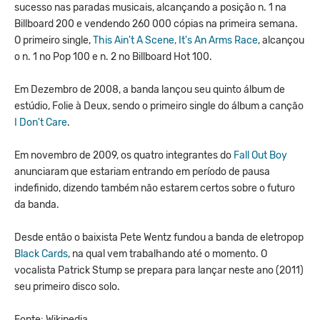
sucesso nas paradas musicais, alcançando a posição n. 1 na
Billboard 200 e vendendo 260 000 cópias na primeira semana.
O primeiro single,
This Ain't A Scene, It's An Arms Race
, alcançou
o n. 1 no Pop 100 e n. 2 no Billboard Hot 100.
Em Dezembro de 2008, a banda lançou seu quinto álbum de
estúdio, Folie à Deux, sendo o primeiro single do álbum a canção
I Don't Care
.
Em novembro de 2009, os quatro integrantes do
Fall Out Boy
anunciaram que estariam entrando em período de pausa
indefinido, dizendo também não estarem certos sobre o futuro
da banda.
Desde então o baixista Pete Wentz fundou a banda de eletropop
Black Cards
, na qual vem trabalhando até o momento. O
vocalista Patrick Stump se prepara para lançar neste ano (2011)
seu primeiro disco solo.
Fonte: Wikipedia