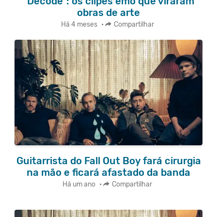
"Decode": os clipes emo que viraram
obras de arte
Há 4 meses
•
Compartilhar
Guitarrista do Fall Out Boy fará cirurgia
na mão e ficará afastado da banda
Há um ano
•
Compartilhar