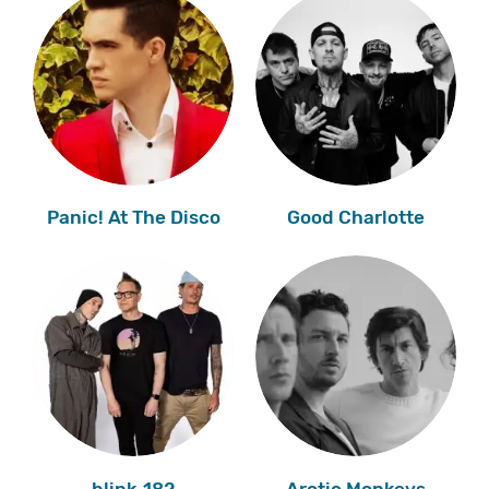
Panic! At The Disco
Good Charlotte
blink-182
Arctic Monkeys