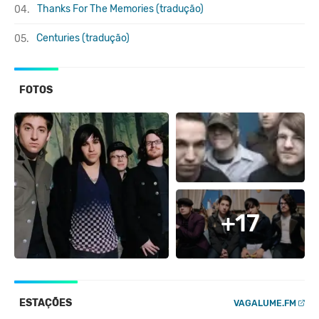
Thanks For The Memories (tradução)
04.
Centuries (tradução)
05.
FOTOS
+17
ESTAÇÕES
VAGALUME.FM