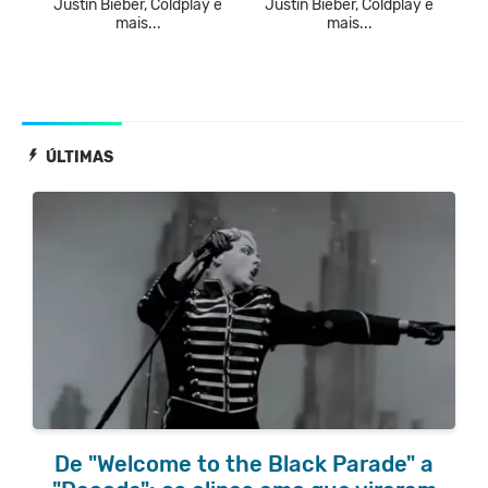
Justin Bieber, Coldplay e
Justin Bieber, Coldplay e
mais...
mais...
ÚLTIMAS
De "Welcome to the Black Parade" a