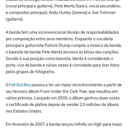
(vocal principal e guitarra), Pete Wentz (baixo, vocal secundário,
e compositor principal), Andy Hurley (bateria) e Joe Trohman
(guitarra).
A banda tem uma inconvencional divisão de responsabilidades
por composição entre seus membros. Enquanto o vocalista
principal e guitarrista Patrick Stump compõe a música da banda,
o baixista da banda Pete Wentz escreve as letras das canções.
Devido à sua posição como baixista, Wentz é considerado o
porta-voz da banda e várias vezes é convidado para tirar fotos
pelos grupos de fotógrafos.
O
Fall Out Boy
passou a ter um maior reconhecimento a partir de
seu terceiro álbum From Under the Cork Tree, que resultou em
vários prêmios. Lançado em 2005, o álbum ganhou duas vezes
o certificado de platina depois de vender 2,5 milhões de álbuns
nos Estados Unidos.
Em fevereiro de 2007, a banda lançou Infinity on High para maior