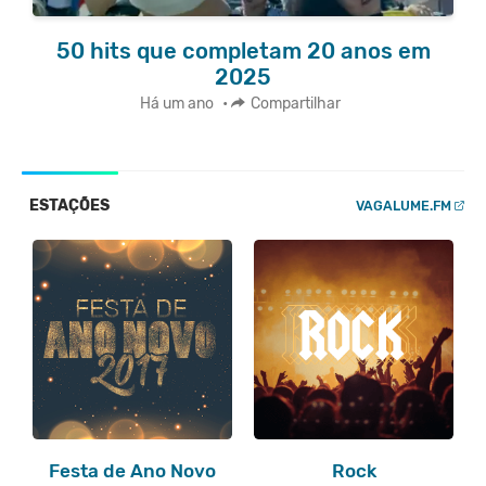
50 hits que completam 20 anos em
2025
Há um ano
•
Compartilhar
ESTAÇÕES
VAGALUME.FM
Festa de Ano Novo
Rock