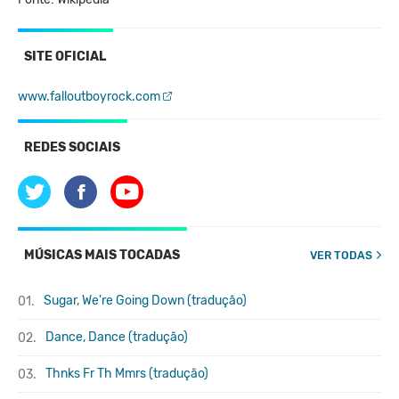
SITE OFICIAL
www.falloutboyrock.com
REDES SOCIAIS
MÚSICAS MAIS TOCADAS
VER TODAS
Sugar, We're Going Down (tradução)
01.
Dance, Dance (tradução)
02.
Thnks Fr Th Mmrs (tradução)
03.