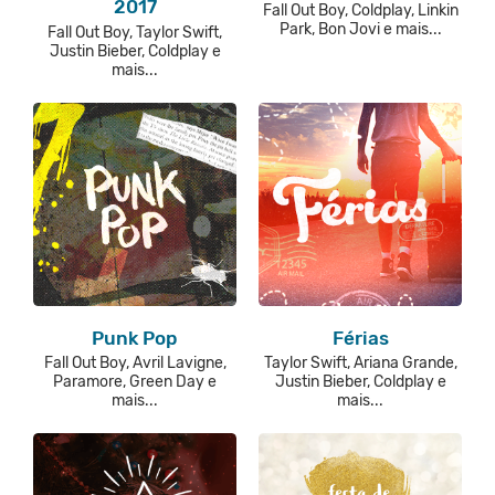
2017
Fall Out Boy, Coldplay, Linkin
Park, Bon Jovi e mais...
Fall Out Boy, Taylor Swift,
Justin Bieber, Coldplay e
mais...
Punk Pop
Férias
Fall Out Boy, Avril Lavigne,
Taylor Swift, Ariana Grande,
Paramore, Green Day e
Justin Bieber, Coldplay e
mais...
mais...