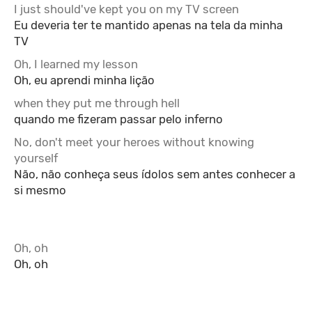
I just should've kept you on my TV screen
Eu deveria ter te mantido apenas na tela da minha
TV
Oh, I learned my lesson
Oh, eu aprendi minha lição
when they put me through hell
quando me fizeram passar pelo inferno
No, don't meet your heroes without knowing
yourself
Não, não conheça seus ídolos sem antes conhecer a
si mesmo
Oh, oh
Oh, oh