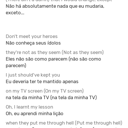
Não há absolutamente nada que eu mudaria,
exceto...
Don't meet your heroes
Não conheça seus ídolos
they're not as they seem (Not as they seem)
Eles não são como parecem (não são como
parecem)
I just should've kept you
Eu deveria ter te mantido apenas
on my TV screen (On my TV screen)
na tela da minha TV (na tela da minha TV)
Oh, I learnt my lesson
Oh, eu aprendi minha lição
when they put me through hell (Put me through hell)