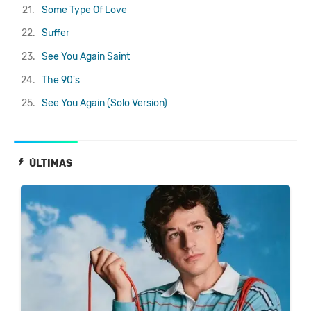
21.
Some Type Of Love
22.
Suffer
23.
See You Again
Saint
24.
The 90's
25.
See You Again (Solo Version)
ÚLTIMAS