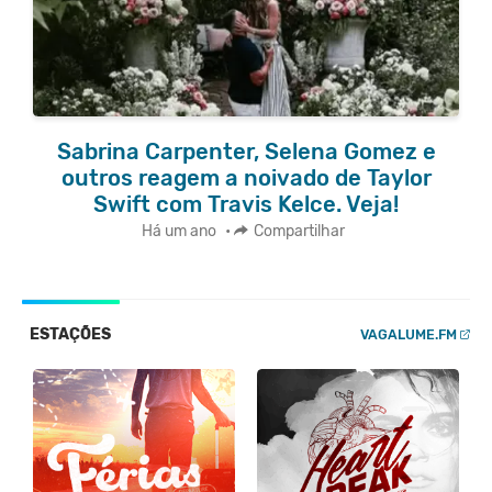
Sabrina Carpenter, Selena Gomez e
outros reagem a noivado de Taylor
Swift com Travis Kelce. Veja!
Há um ano
•
Compartilhar
ESTAÇÕES
VAGALUME.FM