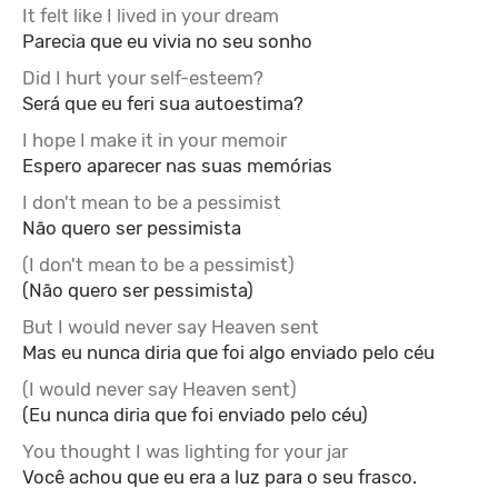
It felt like I lived in your dream
Parecia que eu vivia no seu sonho
Did I hurt your self-esteem?
Será que eu feri sua autoestima?
I hope I make it in your memoir
Espero aparecer nas suas memórias
I don't mean to be a pessimist
Não quero ser pessimista
(I don't mean to be a pessimist)
(Não quero ser pessimista)
But I would never say Heaven sent
Mas eu nunca diria que foi algo enviado pelo céu
(I would never say Heaven sent)
(Eu nunca diria que foi enviado pelo céu)
You thought I was lighting for your jar
Você achou que eu era a luz para o seu frasco.