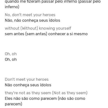
quando me fizeram passar pelo inferno (passar pelo
inferno)
No, don't meet your heroes
Não, não conheça seus ídolos
without (Without) knowing yourself
sem antes (sem antes) conhecer a si mesmo
Oh, oh
Oh, oh
Don't meet your heroes
Não conheça seus ídolos
they're not as they seem (Not as they seem)
Eles não são como parecem (não são como
parecem)