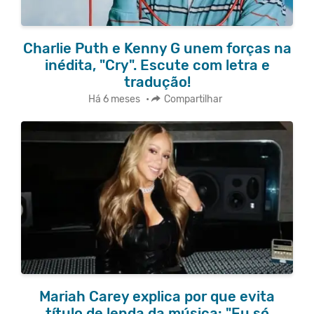
Charlie Puth e Kenny G unem forças na
inédita, "Cry". Escute com letra e
tradução!
Há 6 meses
•
Compartilhar
Mariah Carey explica por que evita
título de lenda da música: "Eu só