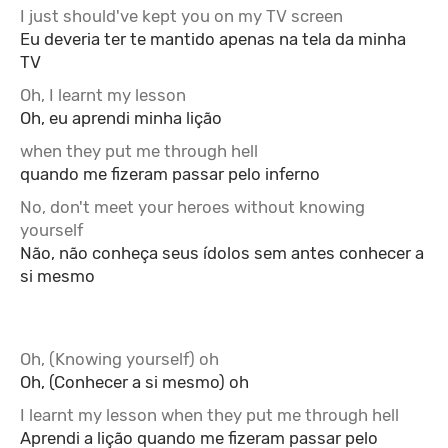
I just should've kept you on my TV screen
Eu deveria ter te mantido apenas na tela da minha
TV
Oh, I learnt my lesson
Oh, eu aprendi minha lição
when they put me through hell
quando me fizeram passar pelo inferno
No, don't meet your heroes without knowing
yourself
Não, não conheça seus ídolos sem antes conhecer a
si mesmo
Oh, (Knowing yourself) oh
Oh, (Conhecer a si mesmo) oh
I learnt my lesson when they put me through hell
Aprendi a lição quando me fizeram passar pelo