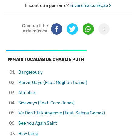
Encontrou algum erro?
Envie uma correção >
Compartilhe
esta música
MAIS TOCADAS DE CHARLIE PUTH
01.
Dangerously
02.
Marvin Gaye (Feat. Meghan Trainor)
03.
Attention
04.
Sideways (Feat. Coco Jones)
05.
We Don't Talk Anymore (Feat. Selena Gomez)
06.
See You Again
Saint
07.
How Long