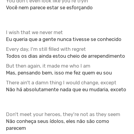
You don't even look like you're tryin'
Você nem parece estar se esforçando
I wish that we never met
Eu queria que a gente nunca tivesse se conhecido
Every day, I'm still filled with regret
Todos os dias ainda estou cheio de arrependimento
But then again, it made me who I am
Mas, pensando bem, isso me fez quem eu sou
There ain't a damn thing I would change, except
Não há absolutamente nada que eu mudaria, exceto
Don't meet your heroes, they're not as they seem
Não conheça seus ídolos, eles não são como
parecem