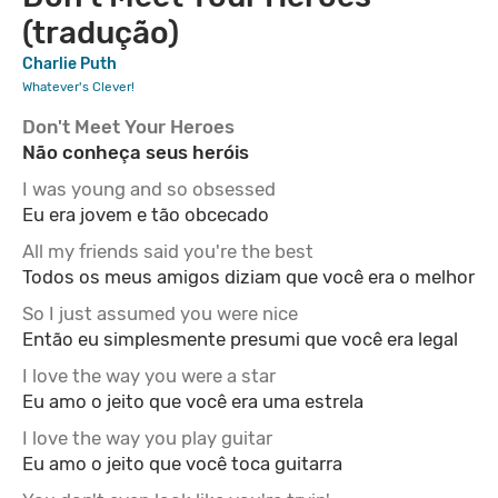
(tradução)
Charlie Puth
Whatever's Clever!
Don't Meet Your Heroes
Não conheça seus heróis
I was young and so obsessed
Eu era jovem e tão obcecado
All my friends said you're the best
Todos os meus amigos diziam que você era o melhor
So I just assumed you were nice
Então eu simplesmente presumi que você era legal
I love the way you were a star
Eu amo o jeito que você era uma estrela
I love the way you play guitar
Eu amo o jeito que você toca guitarra