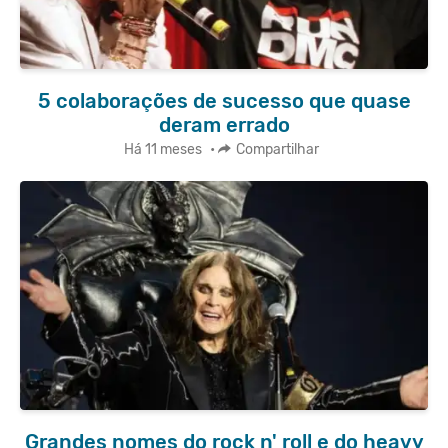
5 colaborações de sucesso que quase
deram errado
Há 11 meses
•
Compartilhar
Grandes nomes do rock n' roll e do heavy