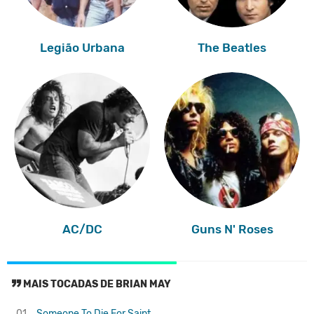
Legião Urbana
The Beatles
AC/DC
Guns N' Roses
MAIS TOCADAS DE BRIAN MAY
01.
Someone To Die For
Saint