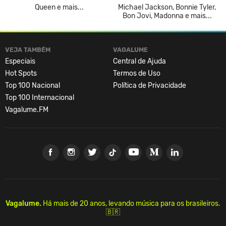
Queen e mais...
Michael Jackson, Bonnie Tyler,
Bon Jovi, Madonna e mais...
VEJA TAMBÉM
VAGALUME
Especiais
Central de Ajuda
Hot Spots
Termos de Uso
Top 100 Nacional
Política de Privacidade
Top 100 Internacional
Vagalume.FM
Vagalume.
Há mais de 20 anos, levando música para os brasileiros.
🇧🇷