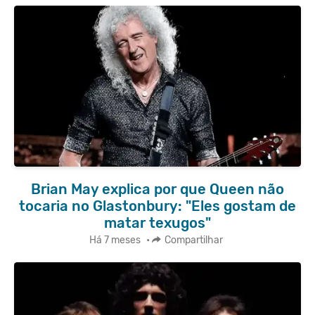
Brian May explica por que Queen não
tocaria no Glastonbury: "Eles gostam de
matar texugos"
Há 7 meses
•
Compartilhar