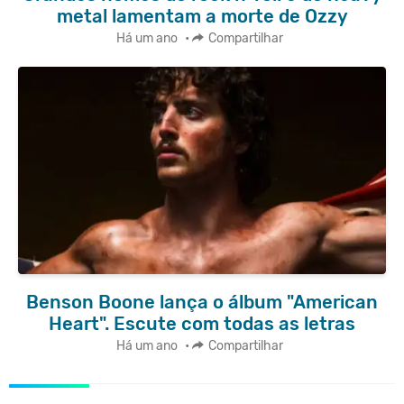
metal lamentam a morte de Ozzy
Há um ano
•
Compartilhar
Benson Boone lança o álbum "American
Heart". Escute com todas as letras
Há um ano
•
Compartilhar