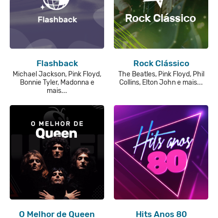
Flashback
Rock Clássico
Michael Jackson, Pink Floyd,
The Beatles, Pink Floyd, Phil
Bonnie Tyler, Madonna e
Collins, Elton John e mais...
mais...
O Melhor de Queen
Hits Anos 80