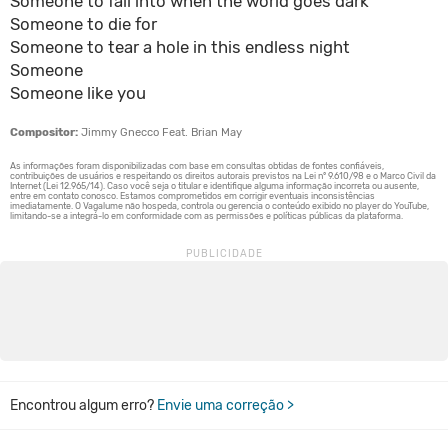
Someone to fall into when the world goes dark
Someone to die for
Someone to tear a hole in this endless night
Someone
Someone like you
Compositor:
Jimmy Gnecco Feat. Brian May
Encontrou algum erro?
Envie uma correção >