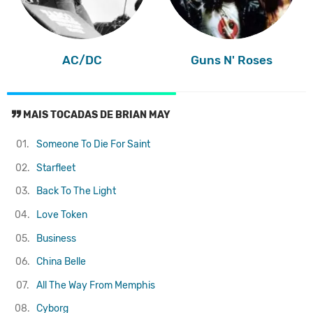
AC/DC
Guns N' Roses
MAIS TOCADAS DE BRIAN MAY
01.
Someone To Die For
Saint
02.
Starfleet
03.
Back To The Light
04.
Love Token
05.
Business
06.
China Belle
07.
All The Way From Memphis
08.
Cyborg