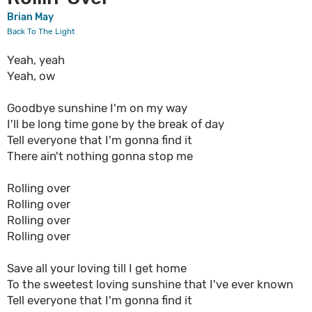
Brian May
Back To The Light
Yeah, yeah
Yeah, ow
Goodbye sunshine I'm on my way
I'll be long time gone by the break of day
Tell everyone that I'm gonna find it
There ain't nothing gonna stop me
Rolling over
Rolling over
Rolling over
Rolling over
Save all your loving till I get home
To the sweetest loving sunshine that I've ever known
Tell everyone that I'm gonna find it