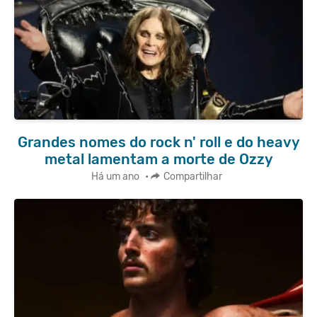
Grandes nomes do rock n' roll e do heavy
metal lamentam a morte de Ozzy
Há um ano
•
Compartilhar