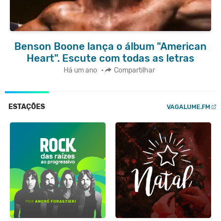
Benson Boone lança o álbum "American
Heart". Escute com todas as letras
Há um ano
•
Compartilhar
ESTAÇÕES
VAGALUME.FM