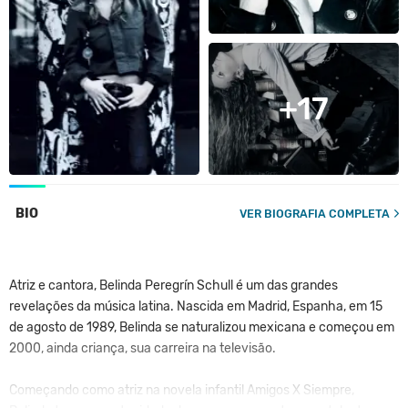
+17
BIO
VER BIOGRAFIA COMPLETA
Atriz e cantora, Belinda Peregrín Schull é um das grandes
revelações da música latina. Nascida em Madrid, Espanha, em 15
de agosto de 1989, Belinda se naturalizou mexicana e começou em
2000, ainda criança, sua carreira na televisão.
Começando como atriz na novela infantil Amigos X Siempre,