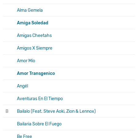
Alma Gemela
Amiga Soledad
Amigas Cheetahs
Amigos X Siempre
Amor Mío
Amor Transgenico
Angél
Aventuras En El Tiempo
B
Bailalo (Feat. Steve Aoki, Zion & Lennox)
Bailaria Sobre El Fuego
Be Free