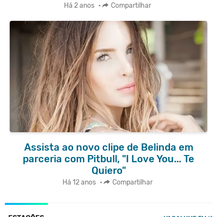
Há 2 anos
•
Compartilhar
Assista ao novo clipe de Belinda em
parceria com Pitbull, "I Love You... Te
Quiero"
Há 12 anos
•
Compartilhar