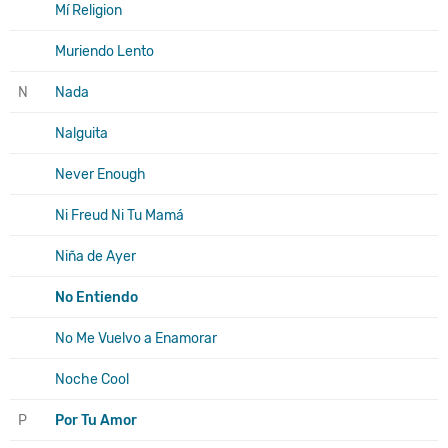
Mí Religion
Muriendo Lento
N
Nada
Nalguita
Never Enough
Ni Freud Ni Tu Mamá
Niña de Ayer
No Entiendo
No Me Vuelvo a Enamorar
Noche Cool
P
Por Tu Amor