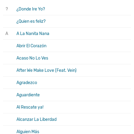
?
¿Donde Ire Yo?
¿Quien es feliz?
A
A La Nanita Nana
Abrir El Corazón
Acaso No Lo Ves
After We Make Love (Feat. Vein)
Agradezco
Aguardiente
Al Rescate ya!
Alcanzar La Liberdad
Alguien Más