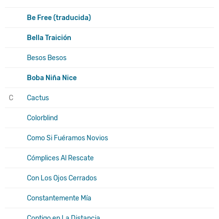
Be Free (traducida)
Bella Traición
Besos Besos
Boba Niña Nice
C
Cactus
Colorblind
Como Si Fuéramos Novios
Cómplices Al Rescate
Con Los Ojos Cerrados
Constantemente Mía
Contigo en La Distancia