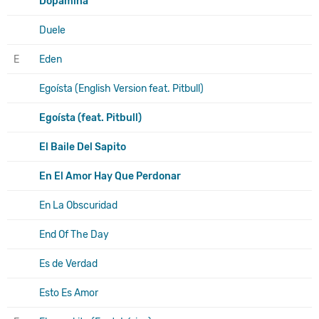
Dopamina
Duele
E
Eden
Egoísta (English Version feat. Pitbull)
Egoísta (feat. Pitbull)
El Baile Del Sapito
En El Amor Hay Que Perdonar
En La Obscuridad
End Of The Day
Es de Verdad
Esto Es Amor