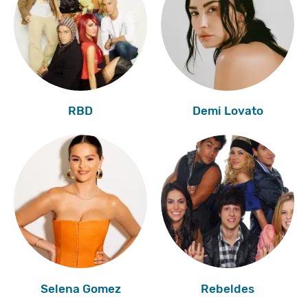
RBD
Demi Lovato
Selena Gomez
Rebeldes