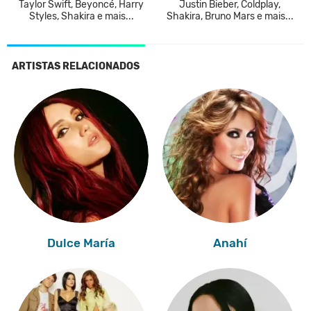
Taylor Swift, Beyoncé, Harry
Justin Bieber, Coldplay,
Styles, Shakira e mais...
Shakira, Bruno Mars e mais...
ARTISTAS RELACIONADOS
Dulce María
Anahí