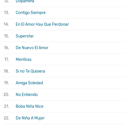
12.
Dopamina
13.
Contigo Siempre
14.
En El Amor Hay Que Perdonar
15.
Superstar
16.
De Nuevo El Amor
17.
Mentiras
18.
Si no Te Quisiera
19.
Amiga Soledad
20.
No Entiendo
21.
Boba Niña Nice
22.
De Niña A Mujer