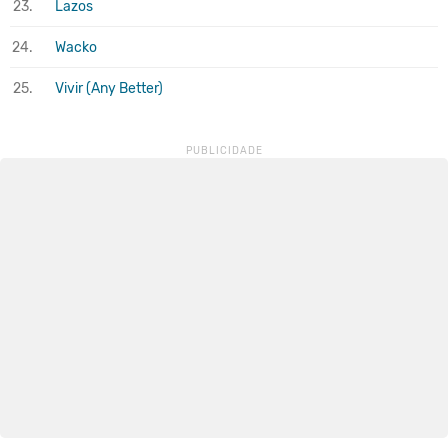
23.
Lazos
24.
Wacko
25.
Vivir (Any Better)