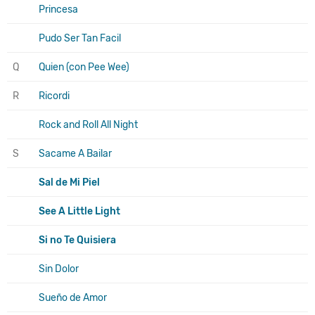
Princesa
Pudo Ser Tan Facil
Q
Quien (con Pee Wee)
R
Ricordi
Rock and Roll All Night
S
Sacame A Bailar
Sal de Mi Piel
See A Little Light
Si no Te Quisiera
Sin Dolor
Sueño de Amor