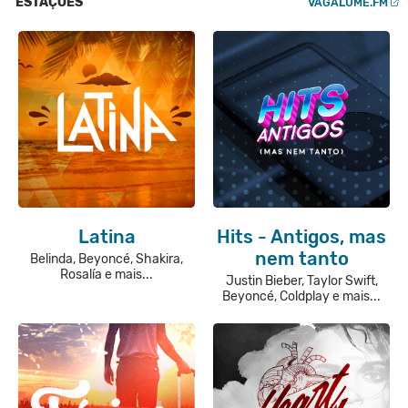
ESTAÇÕES
VAGALUME.FM
Latina
Hits - Antigos, mas
nem tanto
Belinda, Beyoncé, Shakira,
Rosalía e mais...
Justin Bieber, Taylor Swift,
Beyoncé, Coldplay e mais...