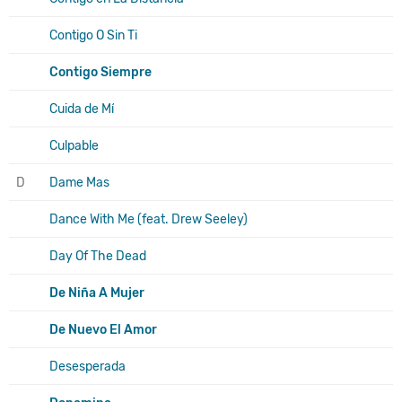
Contigo O Sin Ti
Contigo Siempre
Cuida de Mí
Culpable
D
Dame Mas
Dance With Me (feat. Drew Seeley)
Day Of The Dead
De Niña A Mujer
De Nuevo El Amor
Desesperada