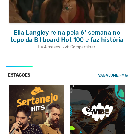
Ella Langley reina pela 6ª semana no
topo da Billboard Hot 100 e faz história
Há 4 meses
•
Compartilhar
ESTAÇÕES
VAGALUME.FM