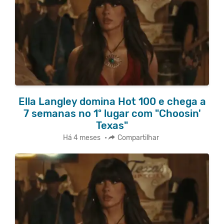
Ella Langley domina Hot 100 e chega a
7 semanas no 1º lugar com "Choosin'
Texas"
Há 4 meses
•
Compartilhar