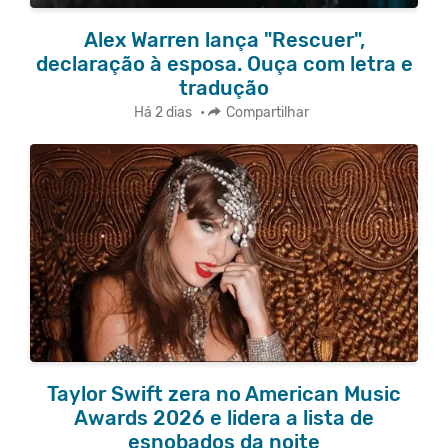
Alex Warren lança "Rescuer",
declaração à esposa. Ouça com letra e
tradução
Há 2 dias
•
Compartilhar
Taylor Swift zera no American Music
Awards 2026 e lidera a lista de
esnobados da noite