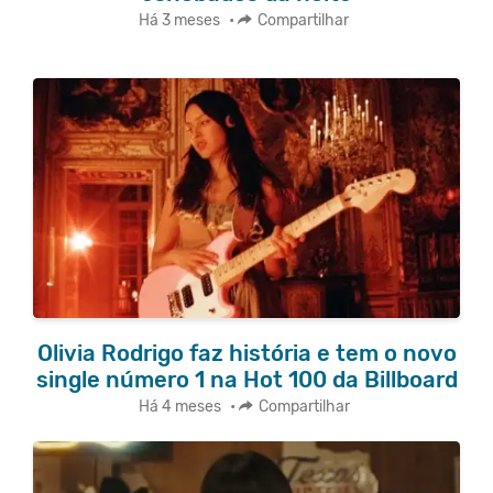
Há 3 meses
•
Compartilhar
Olivia Rodrigo faz história e tem o novo
single número 1 na Hot 100 da Billboard
Há 4 meses
•
Compartilhar